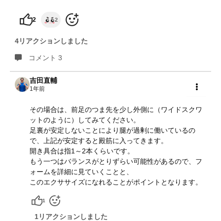
2
2
4リアクションしました
コメント 3
吉田直輔
1年前
共有
その場合は、前足のつま先を少し外側に（ワイドスクワ
ットのように）してみてください。
足裏が安定しないことにより腿が過剰に働いているの
で、上記が安定すると殿筋に入ってきます。
開き具合は指1～2本くらいです。
もう一つはバランスがとりずらい可能性があるので、フ
ォームを詳細に見ていくことと、
このエクササイズになれることがポイントとなります。
1
1リアクションしました