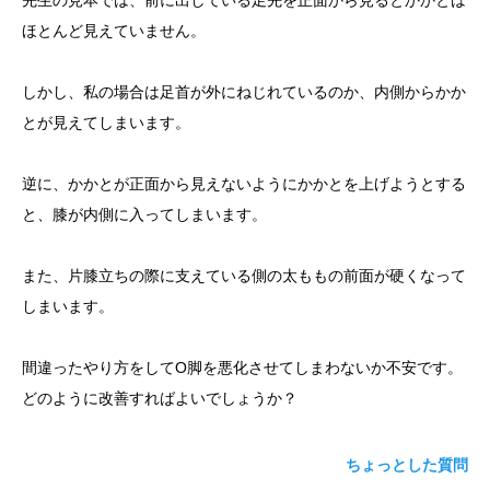
先生の見本では、前に出している足先を正面から見るとかかとは
ほとんど見えていません。
yoshidaコラム
しかし、私の場合は足首が外にねじれているのか、内側からかか
とが見えてしまいます。
逆に、かかとが正面から見えないようにかかとを上げようとする
と、膝が内側に入ってしまいます。
また、片膝立ちの際に支えている側の太ももの前面が硬くなって
しまいます。
間違ったやり方をしてO脚を悪化させてしまわないか不安です。
どのように改善すればよいでしょうか？
ちょっとした質問