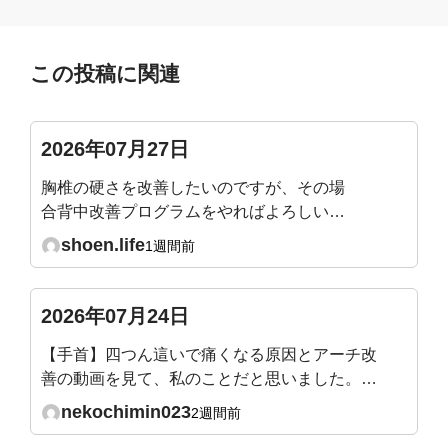
この投稿に関連
2026年07月27日
胸椎の硬さを改善したいのですが、その場
合背中改善プログラムをやればよろしいで
しょうか？
shoen.life
1週間前
2026年07月24日
【手首】四つん這いで痛くなる原因とアーチ改
善の動画を見て、私のことだと思いました。小
指側の方に力を入れても、体重に対して、力が
nekochimin023
2週間前
なくて、結局痛くなります。何か対策はありま