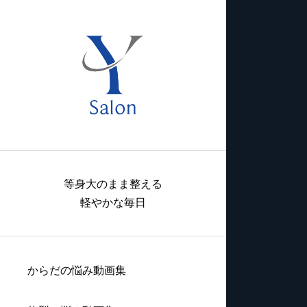
等身大のまま整える
軽やかな毎日
からだの悩み動画集