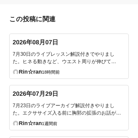
この投稿に関連
2026年08月07日
7月30日のライブレッスン解説付きでやりまし
た。ヒネる動きなど、ウエスト周りが伸びて気
持ち良かったです。腰痛にも効きそうでした。
Rin☆ran
18時間前
たまに気づいた時にやりたいと思います。
2026年07月29日
7月23日のライブアーカイブ解説付きやりまし
た。エクササイズ入る前に胸郭の拡張のお話があ
ったので、メジャーで測ってテストしてみたとこ
Rin☆ran
1週間前
ろ、普通の呼吸だと殆ど動かず1〜2センチしか
広がりませんでした😢健康な成人は5〜7センチ