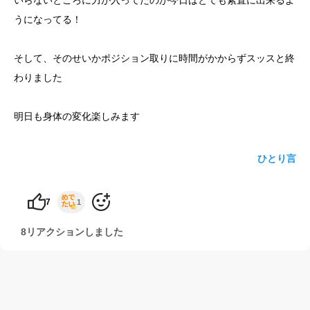
いらないところに力が入ってたのが今日はとても素直に出来るよ
うになってる！
yoshidaコラム
そして、そのせいかポジション取りに時間がかからずスッスと終
わりました
明日も身体の変化楽しみます
ひとり言
7
1
8リアクションしました