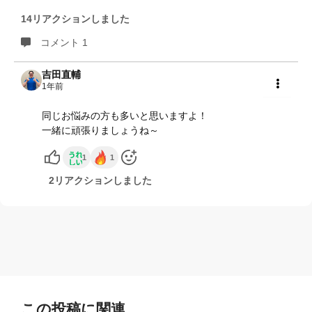
14リアクションしました
コメント 1
吉田直輔
1年前
共有
同じお悩みの方も多いと思いますよ！
一緒に頑張りましょうね～
1
1
2リアクションしました
この投稿に関連