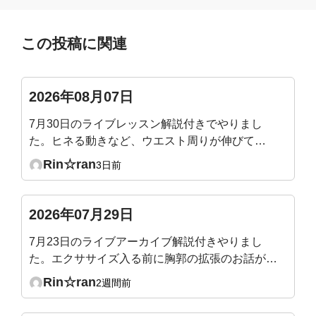
この投稿に関連
2026年08月07日
7月30日のライブレッスン解説付きでやりまし
た。ヒネる動きなど、ウエスト周りが伸びて気
持ち良かったです。腰痛にも効きそうでした。
Rin☆ran
3日前
たまに気づいた時にやりたいと思います。
2026年07月29日
7月23日のライブアーカイブ解説付きやりまし
た。エクササイズ入る前に胸郭の拡張のお話があ
ったので、メジャーで測ってテストしてみたとこ
Rin☆ran
2週間前
ろ、普通の呼吸だと殆ど動かず1〜2センチしか
広がりませんでした😢健康な成人は5〜7センチ