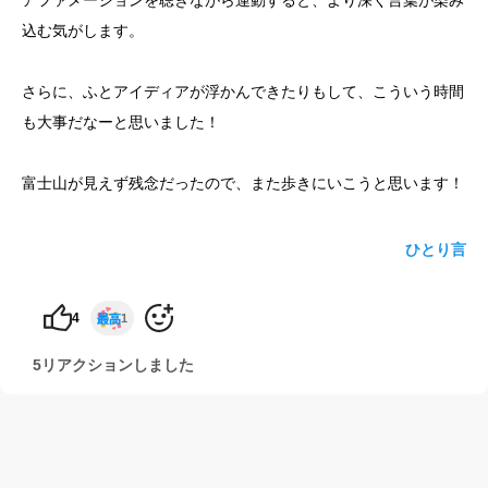
アファメーションを聴きながら運動すると、より深く言葉が染み
込む気がします。
yoshidaコラム
さらに、ふとアイディアが浮かんできたりもして、こういう時間
も大事だなーと思いました！
富士山が見えず残念だったので、また歩きにいこうと思います！
ひとり言
4
1
5リアクションしました