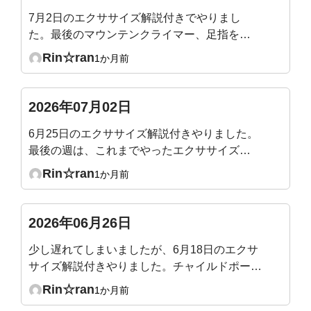
7月2日のエクササイズ解説付きでやりまし
た。最後のマウンテンクライマー、足指を突
き指しそうになりながら頑張りました！
Rin☆ran
1か月前
2026年07月02日
6月25日のエクササイズ解説付きやりました。
最後の週は、これまでやったエクササイズの
総まとめなので、やりやすくて1時間があっと
Rin☆ran
1か月前
いう間でした。
2026年06月26日
少し遅れてしまいましたが、6月18日のエクサ
サイズ解説付きやりました。チャイルドポーズ
で骨盤だけ後傾するのが意外と難しかったで
Rin☆ran
1か月前
す。気づくと脚に力が入っていたり😓なぜか横