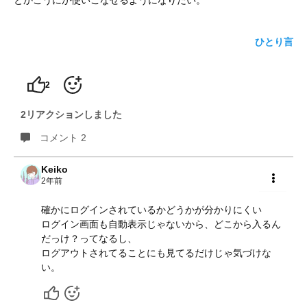
とかこうにか使いこなせるようになりたい。
yoshidaコラム
ひとり言
2
2リアクションしました
コメント 2
Keiko
2年前
共有
確かにログインされているかどうかが分かりにくい
ログイン画面も自動表示じゃないから、どこから入るん
だっけ？ってなるし、
ログアウトされてることにも見てるだけじゃ気づけな
い。