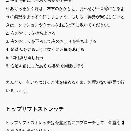
1. 左足を前にしたあぐら姿勢で座る
※あぐらをかく時は、左右のかかとと、おへそが一直線になるよ
うに姿勢をまっすぐにしましょう。もしも、姿勢が安定しないと
きは、クッションやタオルをお尻の下に敷いてください。
2. 右のおしりを持ち上げる
3. 右のおしりを下ろして左のおしりを持ち上げる
4. 足踏みをするように交互にお尻をあげる
5. 40回繰り返し行う
6. 右足を前にしたあぐら姿勢で同様に行う
力んだり、勢いをつけると体を痛めるため、無理のない範囲で行
いましょう。
ヒップリフトストレッチ
ヒップリフトストレッチは骨盤底筋にアプローチして、骨盤を引
き締める効果があります。