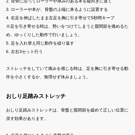
2. 背骨に沿ってローラーや厚みのある本を縦向きに置く
3. ローラーや本が、骨盤の上端に来るように設置する
4. 右足を伸ばしたまま左足を胸に引き寄せて5秒間キープ
※足を引き寄せる時は、勢いをつけてしまうと股関節を痛めるた
め、ゆっくりした動作で行いましょう。
5. 足を入れ替え同じ動作を繰り返す
6. 左右3セット行う
ストレッチをしていて痛みを感じる時は、足を胸に引き寄せる動
作を小さくするか、無理せず休みましょう。
おしり足踏みストレッチ
おしり足踏みストレッチは、骨盤と股関節を緩めて正しい位置に
戻す効果があります。