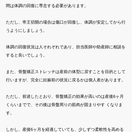
間は体調の回復に専念する必要があります。
ただし、帝王切開の場合は傷口が回復し、体調が安定してから行
うようにしましょう。
体調の回復状況は人それぞれであり、担当医師や助産師に相談を
すると良いでしょう。
また、骨盤矯正ストレッチは産前の体型に戻すことを目的として
行いますが、完全に妊娠前の状況に戻るかは個人差があります。
ただし、前述したとおり、骨盤矯正の効果が高いのは産後6ヶ月
くらいまでで、その後は骨盤周りの筋肉が固まりやす くなりま
す。
しかし、産後6ヶ月を経過していても、少しずつ柔軟性を高める