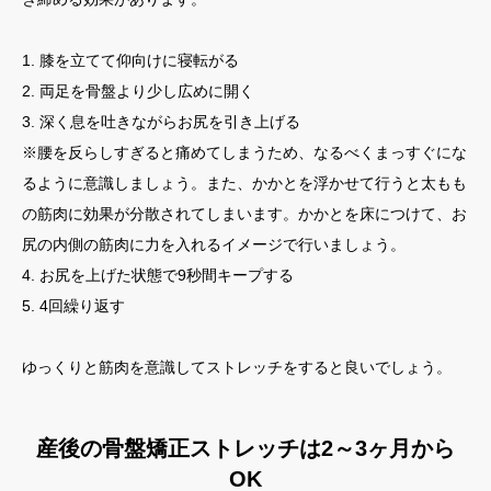
1. 膝を立てて仰向けに寝転がる
2. 両足を骨盤より少し広めに開く
3. 深く息を吐きながらお尻を引き上げる
※腰を反らしすぎると痛めてしまうため、なるべくまっすぐにな
るように意識しましょう。また、かかとを浮かせて行うと太もも
の筋肉に効果が分散されてしまいます。かかとを床につけて、お
尻の内側の筋肉に力を入れるイメージで行いましょう。
4. お尻を上げた状態で9秒間キープする
5. 4回繰り返す
ゆっくりと筋肉を意識してストレッチをすると良いでしょう。
産後の骨盤矯正ストレッチは2～3ヶ月から
OK