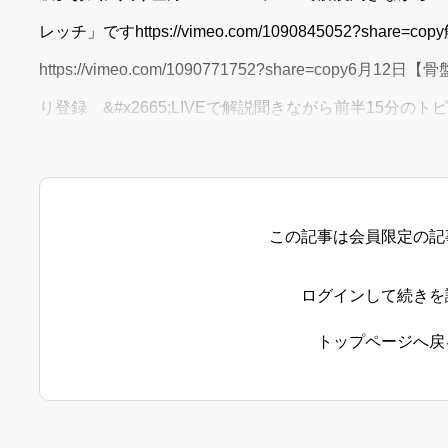
レッチ」ですhttps://vimeo.com/1090845052?shar
https://vimeo.com/1090771752?share=cop
り登録 &#x2665;LIVEで解説聞きながら前半15分
この記事は会員限定の記
ログインして続きを
トップページへ戻