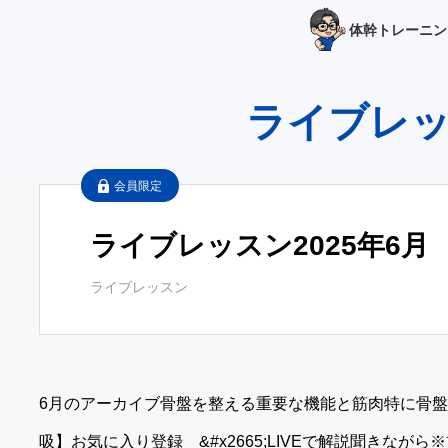
体幹トレーニン
ライブレ
会員限定
ライブレッスン2025年6月
ライブレッスン
6月のアーカイブ骨盤を整える重要な機能と筋肉特に骨盤
吸】お気に入り登録 &#x2665;LIVEで解説聞きなが