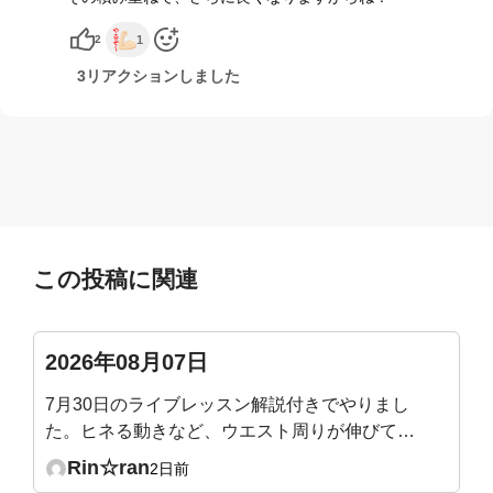
2
1
3リアクションしました
この投稿に関連
2026年08月07日
7月30日のライブレッスン解説付きでやりまし
た。ヒネる動きなど、ウエスト周りが伸びて気
持ち良かったです。腰痛にも効きそうでした。
Rin☆ran
2日前
たまに気づいた時にやりたいと思います。