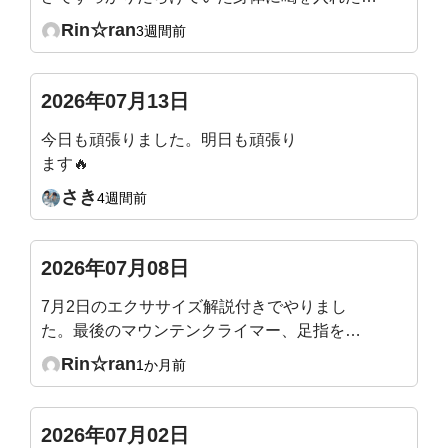
うで、シャキッとしました。ぽっこりになって
Rin☆ran
3週間前
いた腹壁にもスイッチ入った様です。マウンテ
ンクライマー、スピード少し遅くなったのか
な？やりやすくなりました。
2026年07月13日
今日も頑張りました。明日も頑張り
ます🔥
さき
4週間前
2026年07月08日
7月2日のエクササイズ解説付きでやりまし
た。最後のマウンテンクライマー、足指を突
き指しそうになりながら頑張りました！
Rin☆ran
1か月前
2026年07月02日