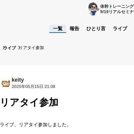
体幹トレーニング
9/19リアルセミ
一覧
報告
ひとり言
ライブ
リアタイ参加
ム
ライブ
keity
2025年05月15日 21:08
リアタイ参加
ライブ、リアタイ参加しました。