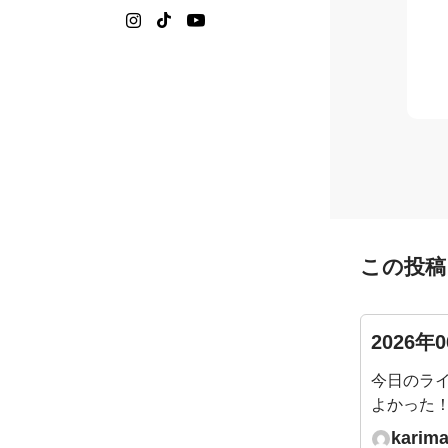
この投稿
2026年
今日のラ
よかった
きに、パ
karima