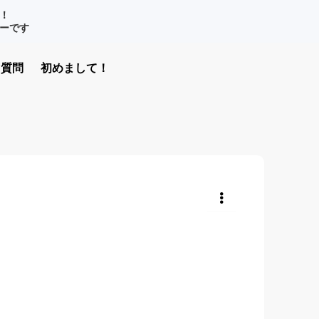
！
ナーです
質問
初めまして！
共有