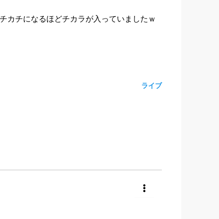
チカチになるほどチカラが入っていましたｗ
ライブ
共有