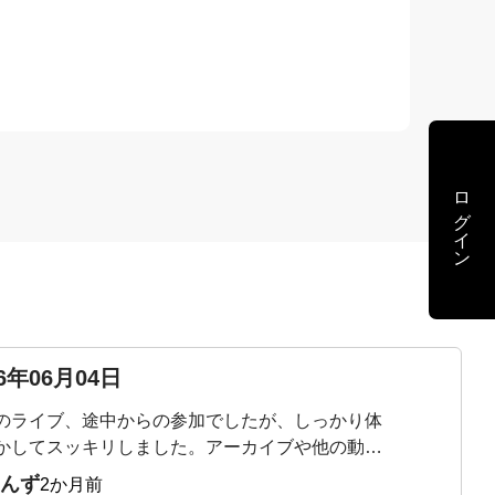
ログイン
26年06月04日
のライブ、途中からの参加でしたが、しっかり体
かしてスッキリしました。アーカイブや他の動画
ながら毎日少しずつ続けてみようと思います。
んず
2か月前