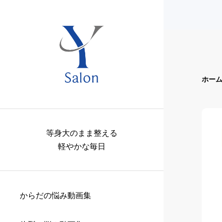
ホー
等身大のまま整える
軽やかな毎日
からだの悩み動画集