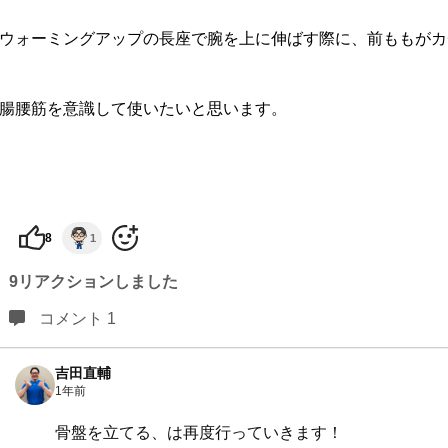
ウォーミングアップの長座で腕を上に伸ばす際に、前ももがカ
腸腰筋を意識して使いたいと思います。
8
1
9リアクションしました
コメント 1
吉田直輔
1年前
骨盤を立てる、は再度行っていきます！