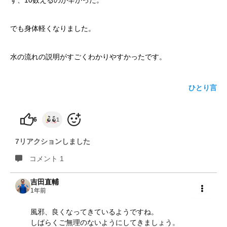
ず、10数えるのが辛かった。
yoshidaコラム
でも身体軽くなりました。
水の流れの説明がすごくわかりやすかったです。
ひとり言
6
1
7リアクションしました
コメント 1
吉田直輔
1年前
共有
風邪、良くなってきているようですね。
しばらくご無理のないようにしてきましょう。