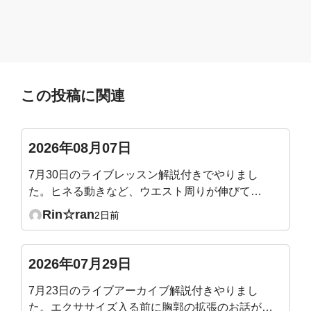
この投稿に関連
2026年08月07日
7月30日のライブレッスン解説付きでやりまし
た。ヒネる動きなど、ウエスト周りが伸びて気
持ち良かったです。腰痛にも効きそうでした。
Rin☆ran
2日前
たまに気づいた時にやりたいと思います。
2026年07月29日
7月23日のライブアーカイブ解説付きやりまし
た。エクササイズ入る前に胸郭の拡張のお話があ