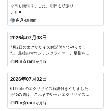
今日も頑張りました。明日も頑張り
ます🔥
さき
4週間前
2026年07月08日
7月2日のエクササイズ解説付きでやりまし
た。最後のマウンテンクライマー、足指を突
き指しそうになりながら頑張りました！
Rin☆ran
1か月前
2026年07月02日
6月25日のエクササイズ解説付きやりました。
最後の週は、これまでやったエクササイズの
総まとめなので、やりやすくて1時間があっと
Rin☆ran
1か月前
いう間でした。