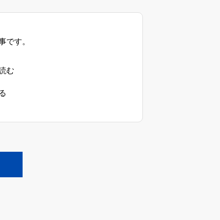
事です。
読む
る