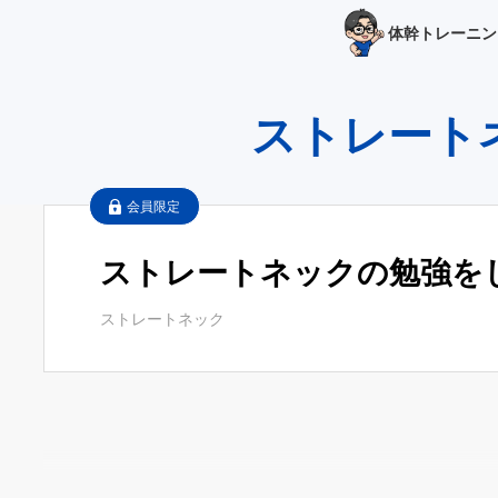
体幹トレーニン
ストレート
会員限定
ストレートネックの勉強を
ストレートネック