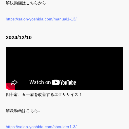
解決動画はこちらから↓
https://salon-yoshida.com/manual1-13/
2024/12/10
四十肩、五十肩を改善するエクササイズ！
解決動画はこちら↓
https://salon-yoshida.com/shoulder1-3/