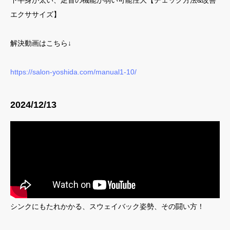
下半身が太い、足首の機能が弱い可能性大【チェック方法&改善
エクササイズ】
解決動画はこちら↓
https://salon-yoshida.com/manual1-10/
2024/12/13
シンクにもたれかかる、スウェイバック姿勢、その闘い方！