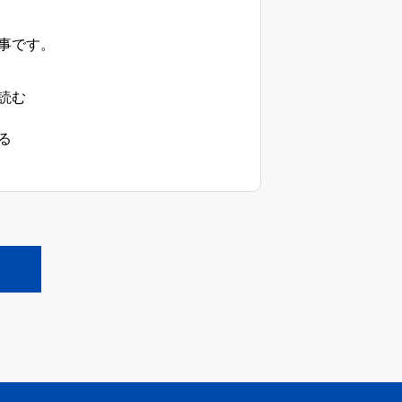
事です。
読む
る