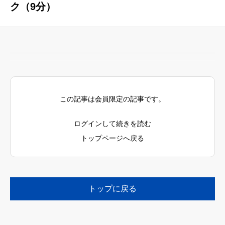
ク（9分）
この記事は会員限定の記事です。
ログインして続きを読む
トップページへ戻る
トップに戻る