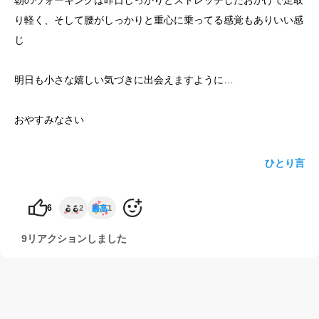
朝のウォーキングは昨日しっかりとストレッチしたおかげで足取
り軽く、そして腰がしっかりと重心に乗ってる感覚もありいい感
yoshidaコラム
じ
明日も小さな嬉しい気づきに出会えますように…
おやすみなさい
ひとり言
6
2
1
9リアクションしました