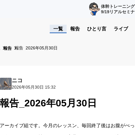
体幹トレーニング
9/19リアルセミ
一覧
報告
ひとり言
ライブ
報告_2026年05月30日
ム
報告
ニコ
2026年05月30日 15:32
報告_2026年05月30日
アーカイブ組です。今月のレッスン、毎回終了後はお腹がぺっ