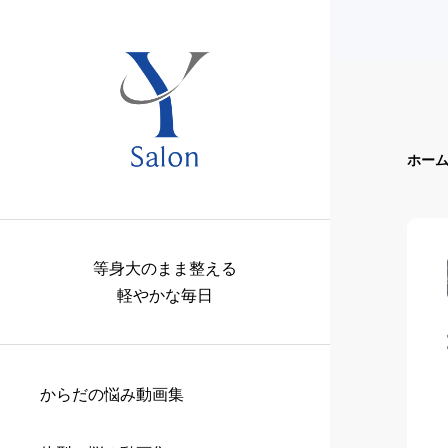
ホー
等身大のまま整える
軽やかな毎日
からだの悩み動画集