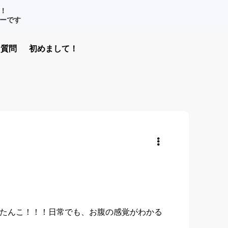
！
ナーです
質問
初めまして！
共有
たんこ！！！日常でも、お腹の感覚がわかる