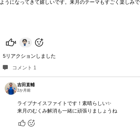
ようになってきて嬉しいです。来月のテーマもすごく楽しみで
4
1
5リアクションしました
コメント 1
吉田直輔
2か月前
ライブナイスファイトです！素晴らしい✨
来月のむくみ解消も一緒に頑張りましょうね