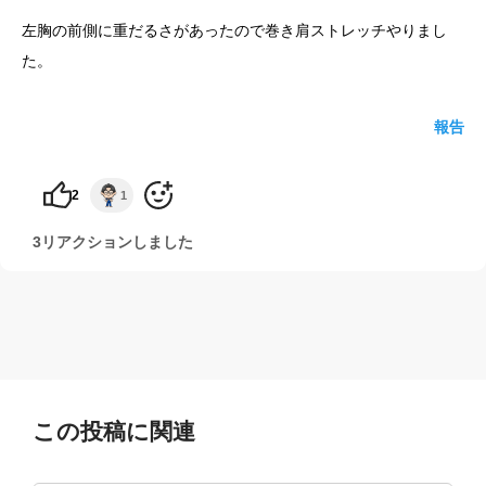
左胸の前側に重だるさがあったので巻き肩ストレッチやりまし
yoshidaコラム
た。
報告
2
1
3リアクションしました
この投稿に関連