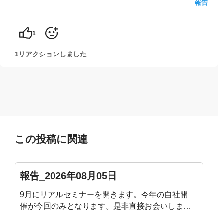
報告
yoshidaコラム
1
1リアクションしました
この投稿に関連
報告_2026年08月05日
9月にリアルセミナーを開きます。今年の自社開
催が今回のみとなります。是非直接お会いしまし
ょう！姿勢迷子の骨格ワーク ― 加齢で潰れない