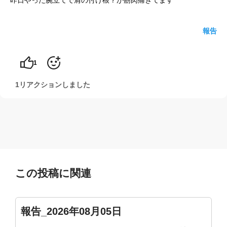
昨日やった腕立てで肩の付け根？が筋肉痛きてます
yoshidaコラム
報告
1
1リアクションしました
この投稿に関連
報告_2026年08月05日