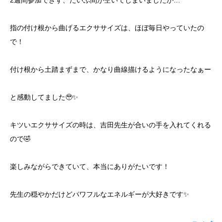
2週間参加できず、だいぶ間が空いてしまいましたが…
yoshidaコラム
指の付け根から曲げるエクササイズは、ほぼ毎日やっていたの
で！
付け根から土踏まずまで、かなり曲線描けるようになったなぁー
と感動してました🥹✨
キツいエクササイズの時は、吉田先生が合いの手を入れてくれる
ので🤣
楽しみながらできていて、本当にありがたいです！
先生の穏やかだけどパワフルなエネルギーが大好きです✨