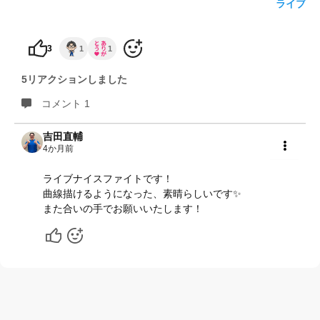
ライブ
3
1
1
5リアクションしました
コメント 1
吉田直輔
4か月前
共有
ライブナイスファイトです！
曲線描けるようになった、素晴らしいです✨
また合いの手でお願いいたします！