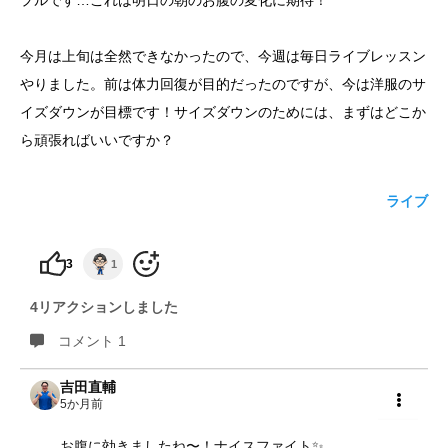
プルです…これは明日の朝のお腹の変化に期待！
yoshidaコラム
今月は上旬は全然できなかったので、今週は毎日ライブレッスン
やりました。前は体力回復が目的だったのですが、今は洋服のサ
イズダウンが目標です！サイズダウンのためには、まずはどこか
ら頑張ればいいですか？
ライブ
3
1
4リアクションしました
コメント 1
吉田直輔
5か月前
共有
お腹に効きましたね〜！ナイスファイト✨