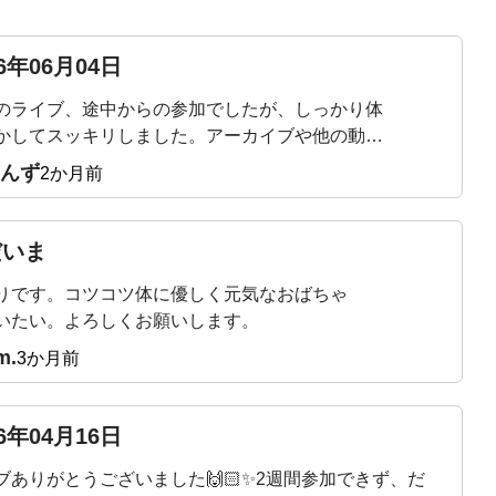
26年06月04日
のライブ、途中からの参加でしたが、しっかり体
かしてスッキリしました。アーカイブや他の動画
ながら毎日少しずつ続けてみようと思います。
んず
2か月前
だいま
りです。コツコツ体に優しく元気なおばちゃ
いたい。よろしくお願いします。
m.
3か月前
26年04月16日
ブありがとうございました🙌🏻✨2週間参加できず、だ