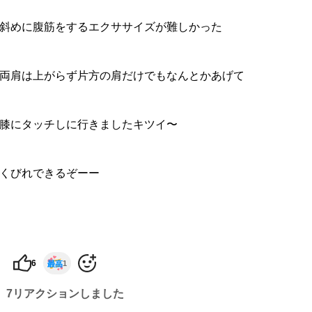
斜めに腹筋をするエクササイズが難しかった
両肩は上がらず片方の肩だけでもなんとかあげて
膝にタッチしに行きましたキツイ〜
くびれできるぞーー
6
1
7リアクションしました