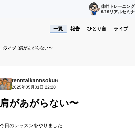
体幹トレーニング
9/19リアルセミ
一覧
報告
ひとり言
ライブ
肩があがらない〜
ム
ライブ
tenntaikannsoku6
2025年05月01日 22:20
肩があがらない〜
今日のレッスンをやりました