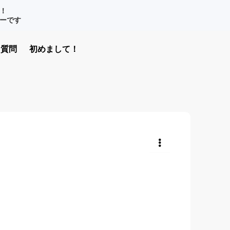
！
ナーです
質問
初めまして！
共有