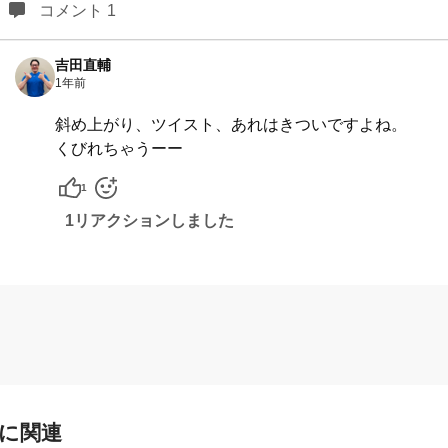
コメント 1
吉田直輔
1年前
斜め上がり、ツイスト、あれはきついですよね。
くびれちゃうーー
1
1リアクションしました
に関連