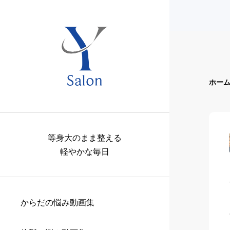
ホー
等身大のまま整える
軽やかな毎日
からだの悩み動画集