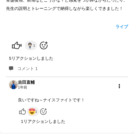
骨盤後傾、前傾などこうかな？と感覚をつかみながらだったり、
先生の説明とトレーニングで納得しながら楽しくできました！
yoshidaコラム
ライブ
4
1
5リアクションしました
コメント 1
吉田直輔
1年前
共有
良いですね～ナイスファイトです！
1
1リアクションしました