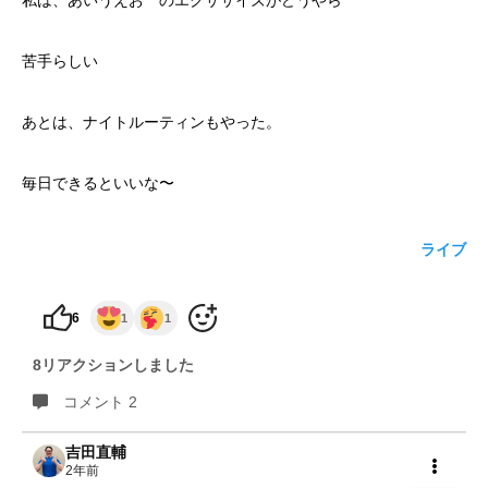
私は、あいうえお のエクササイズがどうやら
yoshidaコラム
苦手らしい
あとは、ナイトルーティンもやった。
毎日できるといいな〜
ライブ
6
1
1
8リアクションしました
コメント 2
吉田直輔
2年前