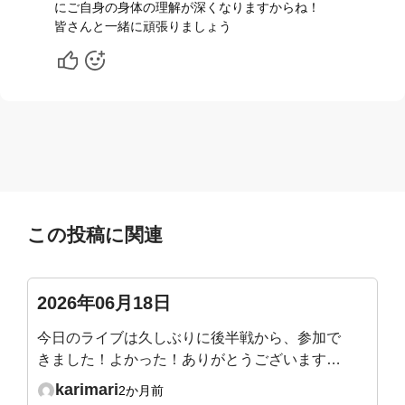
にご自身の身体の理解が深くなりますからね！
皆さんと一緒に頑張りましょう
この投稿に関連
2026年06月18日
今日のライブは久しぶりに後半戦から、参加で
きました！よかった！ありがとうございます😊
横隔膜を直接ほぐすときに、パリパリと剥がれ
karimari
2か月前
るような音が聞こえました。仰向けで骨盤前傾