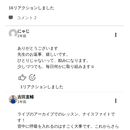
16リアクションしました
コメント 2
にゃじ
1年前
共有
ありがとうございます
先生のお返事、嬉しいです。
ひとりじゃないって、励みになります。
少しづつでも、毎日何かに取り組みます☺️
1
1リアクションしました
吉田直輔
1年前
共有
ライブのアーカイブでのレッスン、ナイスファイトで
す！
背中に呼吸を入れるのはすごく大事です。これからさら