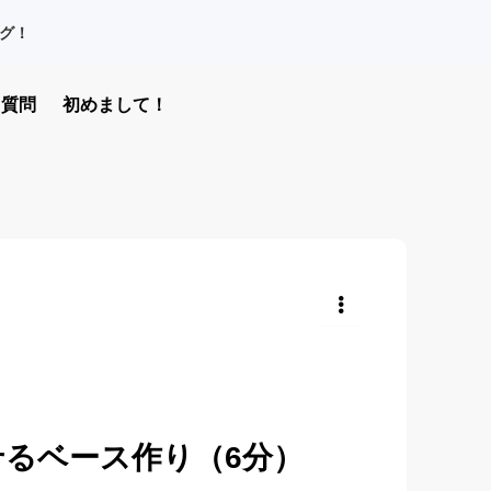
グ！
質問
初めまして！
共有
るベース作り（6分）