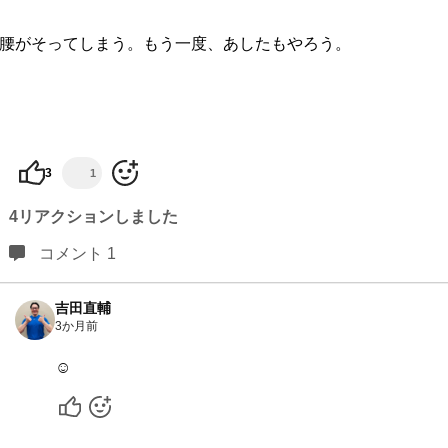
腰がそってしまう。もう一度、あしたもやろう。
3
1
4リアクションしました
コメント 1
吉田直輔
3か月前
☺️