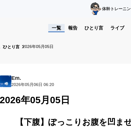
体幹トレーニン
一覧
報告
ひとり言
ライブ
2026年05月05日
ム
ひとり言
Em.
2026年05月06日 06:20
2026年05月05日
【下腹】ぽっこりお腹を凹ませ