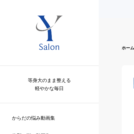
ホー
等身大のまま整える
軽やかな毎日
からだの悩み動画集