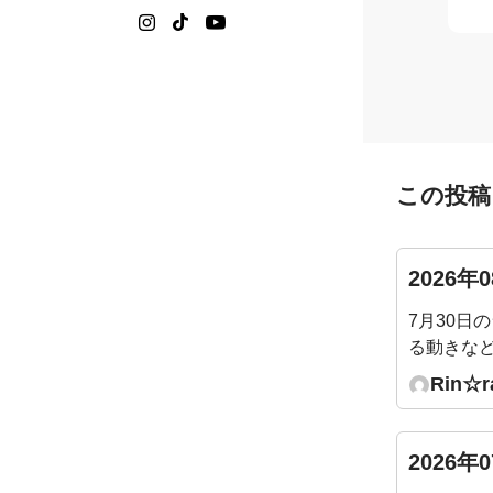
この投稿
2026年
7月30日
る動きな
す。腰痛
Rin☆r
たいと思
2026年