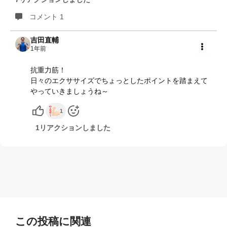
コメント 1
吉田直輔
1年前
共有
抗重力筋！
日々のエクササイズでちょっとしたポイントを踏まえて
やっていきましょうね～
1
1リアクションしました
この投稿に関連