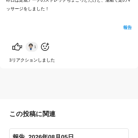
昨日は足底アーチのストレッチちょこっとだけと、湯船で足のマ
ッサージをしました！
yoshidaコラム
報告
2
1
3リアクションしました
この投稿に関連
報告_2026年08月05日