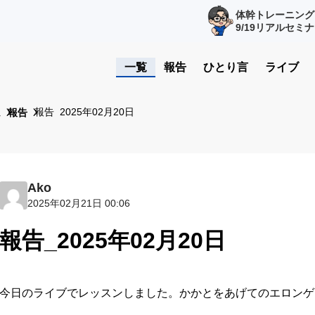
体幹トレーニング
9/19リアルセミ
一覧
報告
ひとり言
ライブ
報告_2025年02月20日
ム
報告
Ako
2025年02月21日 00:06
報告_2025年02月20日
今日のライブでレッスンしました。かかとをあげてのエロンゲ