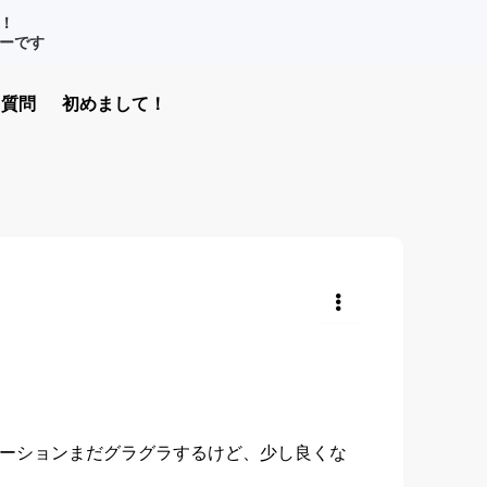
！
ナーです
質問
初めまして！
共有
ーションまだグラグラするけど、少し良くな