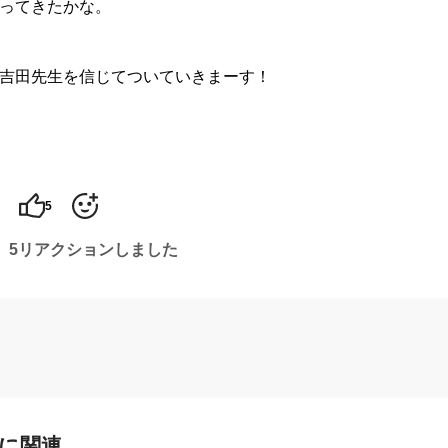
ってきたかな。
吉田先生を信じてついていきまーす！
5
5リアクションしました
に関連