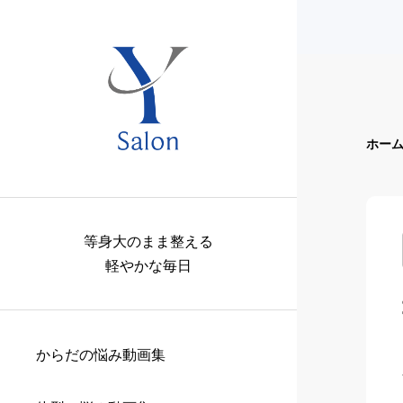
ホー
等身大のまま整える
軽やかな毎日
からだの悩み動画集