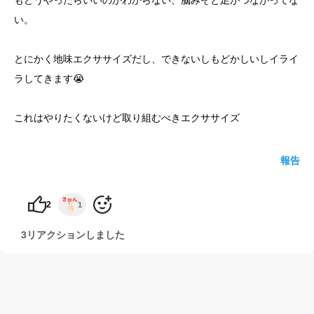
もどうやったらいいのかわからない、脳みそと足がつながってな
い。
とにかく地味エクササイズだし、できないしもどかしいしイライ
ラしてきます😭
これはやりたくないけど取り組むべきエクササイズ
報告
2
1
3リアクションしました